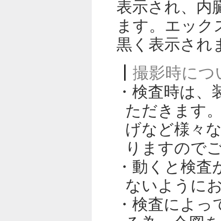
表示され、内
ます。エック
黒く表示され
撮影時につ
・検査時は、
ただきます
げなど様々
りますので
・動くと検査
ないように
・検査によっ