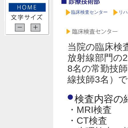
臨床検査センター
リハ
当院の臨床検
放射線部門の
8名の常勤技
線技師3名）
検査内容の
・MRI検査
・CT検査