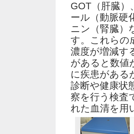
GOT（肝臓）
ール（動脈硬
ニン（腎臓）
す。これらの
濃度が増減す
があると数値
に疾患がある
診断や健康状
察を行う検査
れた血清を用