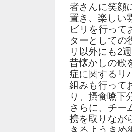
者さんに笑顔
置き、楽しい
ビリを行って
ターとしての
リ以外にも2
昔懐かしの歌
症に関するリ
組みも行って
り、摂食嚥下
さらに、チー
携を取りなが
きるようきめ