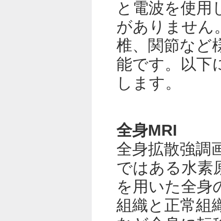
と電波を使用
がありません
椎、関節など
能です。以下
します。
全身MRI
全身拡散強調
ではある水素
を用いた全身
組織と正常組