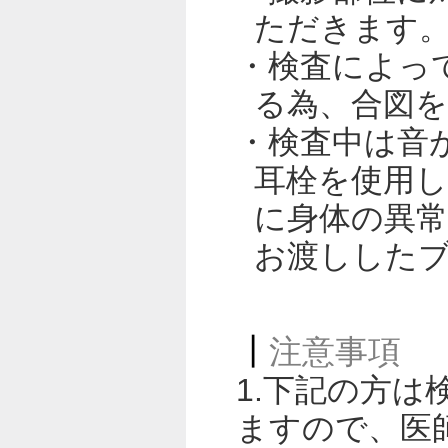
ただきます
・検査によっ
る為、合図
・検査中は音
耳栓を使用
に身体の異
お渡しした
注意事項
1.下記の方
ますので、医