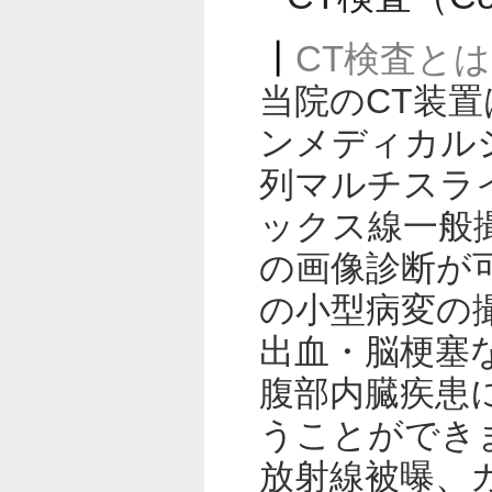
CT検査とは
当院のCT装置は、A
ンメディカル
列マルチスラ
ックス線一般
の画像診断が
の小型病変の
出血・脳梗塞
腹部内臓疾患
うことができま
放射線被曝、