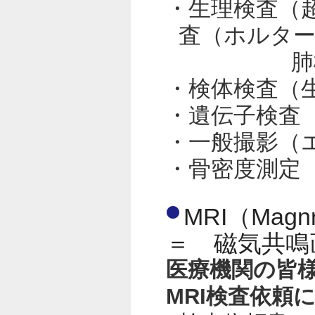
・生理検査（
査（ホルター
肺機能検
・検体検査（
・遺伝子検査
・一般撮影（
・骨密度測定（
MRI（Magnr
＝ 磁気共鳴
医療機関の皆
MRI検査依頼