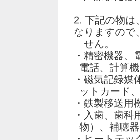
2. 下記の物
なりますので
せん。
・精密機器、
電話、計算機
・磁気記録媒
ットカード
・鉄製移送用
・入歯、歯科
物）、補聴器
・ヒートテッ