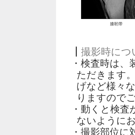
膝靭帯
撮影時につ
・検査時は、
ただきます
げなど様々
りますので
・動くと検査
ないように
・撮影部位に