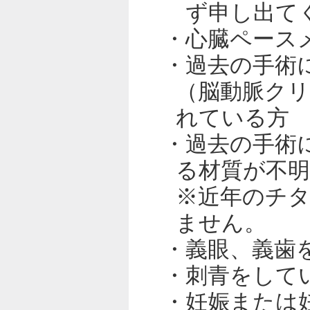
ず申し出て
・心臓ペース
・過去の手術
（脳動脈ク
れている方
・過去の手術
る材質が不
※近年のチ
ません。
・義眼、義歯
・刺青をして
・妊娠または