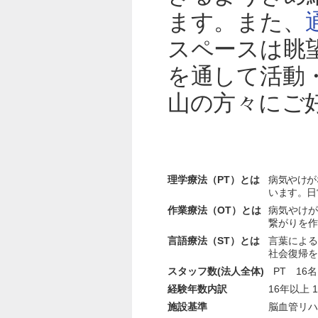
ます。また、
スペースは眺
を通して活動
山の方々にご
理学療法（PT）とは
病気やけが
います。日
作業療法（OT）とは
病気やけが
繋がりを作
言語療法（ST）とは
言葉による
社会復帰を
スタッフ数(法人全体)
PT 1
経験年数内訳
16年以上 
施設基準
脳血管リハ