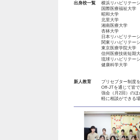
出身校一覧
横浜リハビリテー
国際医療福祉大学
昭和大学
北里大学
湘南医療大学
杏林大学
日本リハビリテ
関東リハビリテー
東京医療学院大学
信州医療技術短期
琉球リハビリテー
健康科学大学
新人教育
プリセプター制度を
Off-JTを通じ
強会（月2回）のほ
軽に相談ができる