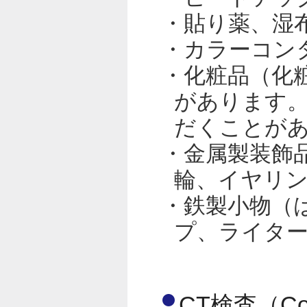
・貼り薬、湿
・カラーコン
・化粧品（化
があります
だくことが
・金属製装飾
輪、イヤリ
・鉄製小物（
プ、ライタ
CT検査（Com