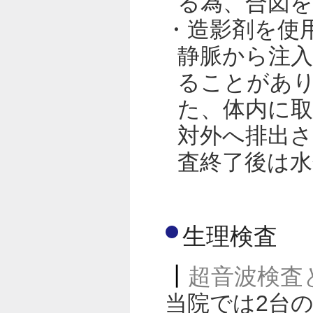
る為、合図
・造影剤を使
静脈から注
ることがあ
た、体内に
対外へ排出
査終了後は
生理検査
超音波検査
当院では2台