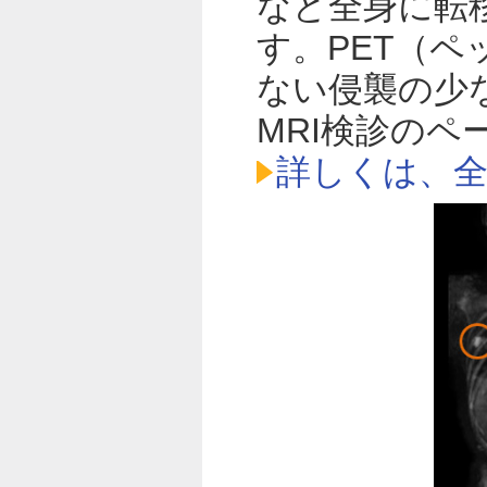
など全身に転
す。PET（
ない侵襲の少
MRI検診の
詳しくは、全