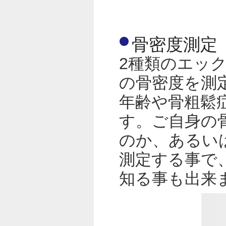
骨密度測定（
2種類のエッ
の骨密度を測
年齢や骨粗鬆
す。ご自身の
のか、あるい
測定する事で
知る事も出来