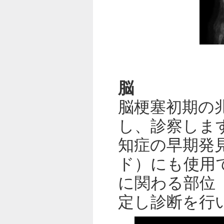
脳
脳梗塞初期の
し、診察しま
知症の早期発見
ド）にも使用で
に関わる部位
定し診断を行