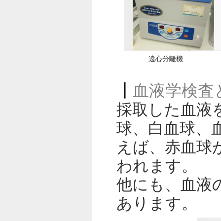
遠心分離機
血液学検査
採取した血液
球、白血球、
えば、赤血球
われます。
他にも、血液
あります。